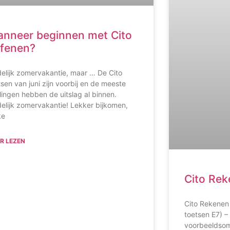
nneer beginnen met Cito
fenen?
delijk zomervakantie, maar … De Cito
tsen van juni zijn voorbij en de meeste
rlingen hebben de uitslag al binnen.
delijk zomervakantie! Lekker bijkomen,
ke
R LEZEN
Cito Rek
Cito Rekenen 
toetsen E7) –
voorbeeldsom