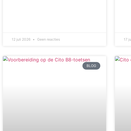
12 juli 2026
Geen reacties
17 j
BLOG