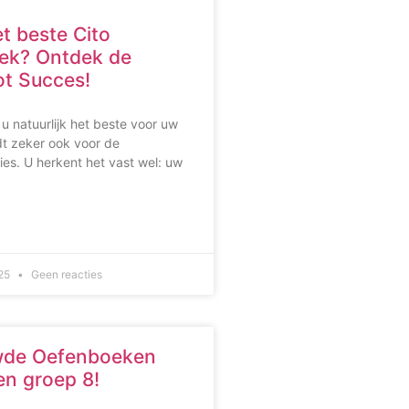
et beste Cito
ek? Ontdek de
ot Succes!
 u natuurlijk het beste voor uw
dt zeker ook voor de
ies. U herkent het vast wel: uw
025
Geen reacties
wde Oefenboeken
en groep 8!