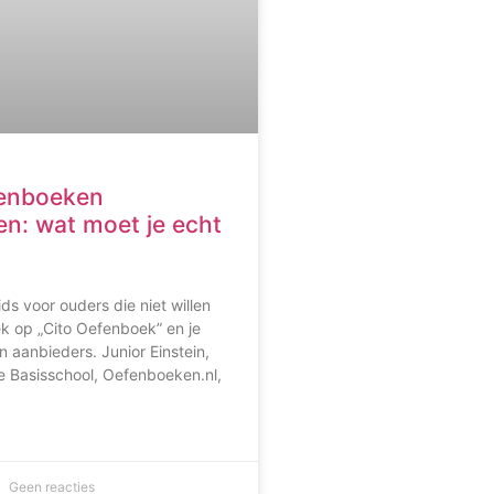
fenboeken
ken: wat moet je echt
ids voor ouders die niet willen
 op „Cito Oefenboek” en je
len aanbieders. Junior Einstein,
e Basisschool, Oefenboeken.nl,
Geen reacties