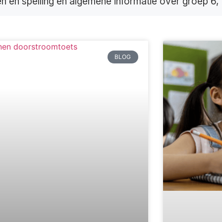
n en spelling en algemene informatie over groep 6, 
BLOG