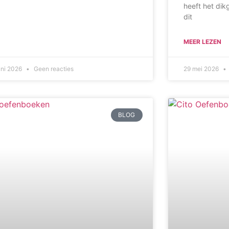
heeft het 
dit
MEER LEZEN
uni 2026
Geen reacties
29 mei 2026
BLOG