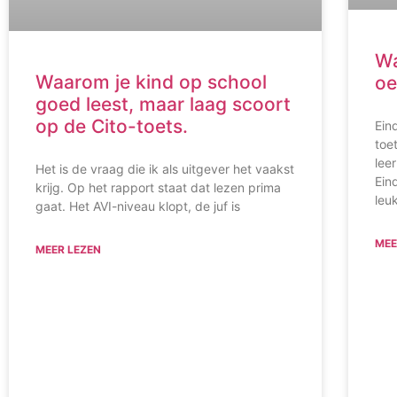
Wa
Waarom je kind op school
oe
goed leest, maar laag scoort
op de Cito-toets.
Ein
toe
lee
Het is de vraag die ik als uitgever het vaakst
Ein
krijg. Op het rapport staat dat lezen prima
leu
gaat. Het AVI-niveau klopt, de juf is
MEE
MEER LEZEN