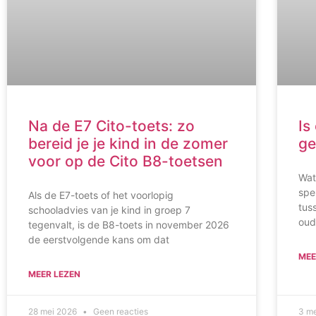
Na de E7 Cito-toets: zo
Is
bereid je je kind in de zomer
ge
voor op de Cito B8-toetsen
Wat
spe
Als de E7-toets of het voorlopig
tus
schooladvies van je kind in groep 7
oud
tegenvalt, is de B8-toets in november 2026
de eerstvolgende kans om dat
MEE
MEER LEZEN
28 mei 2026
Geen reacties
3 m