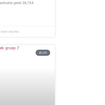
dikgedrukte getal 38,754
Geen reacties
BLOG