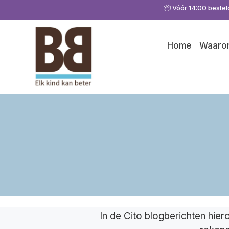
📦 Vóór 14:00 bestel
Home
Waarom
In de Cito blogberichten hier