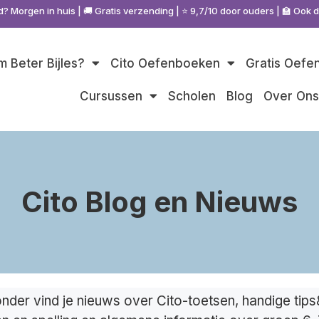
d? Morgen in huis | 🚚 Gratis verzending | ⭐ 9,7/10 door ouders | 🏫 Ook 
 Beter Bijles?
Cito Oefenboeken
Gratis Oefe
Cursussen
Scholen
Blog
Over On
Cito Blog en Nieuws
onder vind je nieuws over Cito-toetsen, handige tips