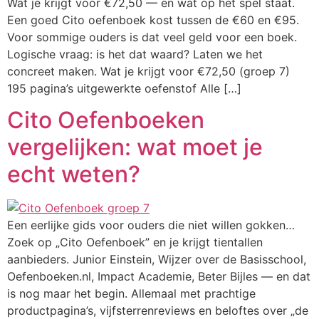
Wat je krijgt voor €72,50 — en wat op het spel staat.
Een goed Cito oefenboek kost tussen de €60 en €95.
Voor sommige ouders is dat veel geld voor een boek.
Logische vraag: is het dat waard? Laten we het
concreet maken. Wat je krijgt voor €72,50 (groep 7)
195 pagina’s uitgewerkte oefenstof Alle […]
Cito Oefenboeken
vergelijken: wat moet je
echt weten?
Een eerlijke gids voor ouders die niet willen gokken…
Zoek op „Cito Oefenboek” en je krijgt tientallen
aanbieders. Junior Einstein, Wijzer over de Basisschool,
Oefenboeken.nl, Impact Academie, Beter Bijles — en dat
is nog maar het begin. Allemaal met prachtige
productpagina’s, vijfsterrenreviews en beloftes over „de