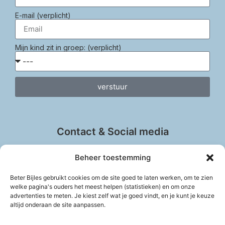
E-mail (verplicht)
Mijn kind zit in groep: (verplicht)
verstuur
Contact & Social media
Beheer toestemming
Beter Bijles gebruikt cookies om de site goed te laten werken, om te zien
welke pagina's ouders het meest helpen (statistieken) en om onze
info@beter-bijles.nl
advertenties te meten. Je kiest zelf wat je goed vindt, en je kunt je keuze
Vul het contactformulier in
altijd onderaan de site aanpassen.