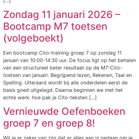
[…]
Zondag 11 januari 2026 –
Bootcamp M7 toetsen
(volgeboekt)
Een bootcamp Cito-training groep 7 op zondag 11
januari van 10:00-14:30 uur. De focus ligt op het behalen
van een structureel beter resultaat op de M7-Cito-
toetsen van januari. Begrijpend lezen, Rekenen, Taal en
Spelling. Uiteraard wordt bij alle onderdelen eerst de
basis goed uitgelegd. Daarna beginnen we met het
echte werk: hoe pak je Cito-teksten […]
Vernieuwde Oefenboeken
groep 7 en groep 8!
Wil je er zeker van zijn dat er alles aan is gedaan om je