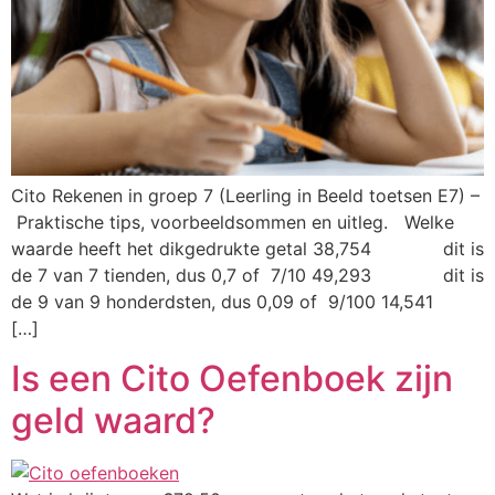
Cito Rekenen in groep 7 (Leerling in Beeld toetsen E7) –
Praktische tips, voorbeeldsommen en uitleg. Welke
waarde heeft het dikgedrukte getal 38,754 dit is
de 7 van 7 tienden, dus 0,7 of 7/10 49,293 dit is
de 9 van 9 honderdsten, dus 0,09 of 9/100 14,541
[…]
Is een Cito Oefenboek zijn
geld waard?