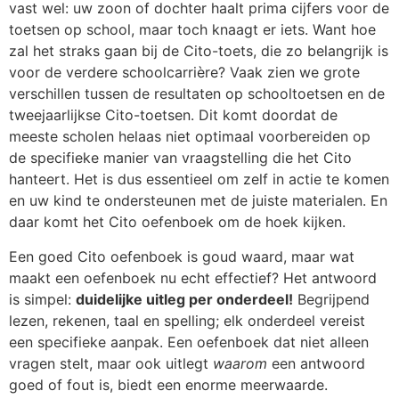
vast wel: uw zoon of dochter haalt prima cijfers voor de
toetsen op school, maar toch knaagt er iets. Want hoe
zal het straks gaan bij de Cito-toets, die zo belangrijk is
voor de verdere schoolcarrière? Vaak zien we grote
verschillen tussen de resultaten op schooltoetsen en de
tweejaarlijkse Cito-toetsen. Dit komt doordat de
meeste scholen helaas niet optimaal voorbereiden op
de specifieke manier van vraagstelling die het Cito
hanteert. Het is dus essentieel om zelf in actie te komen
en uw kind te ondersteunen met de juiste materialen. En
daar komt het Cito oefenboek om de hoek kijken.
Een goed Cito oefenboek is goud waard, maar wat
maakt een oefenboek nu echt effectief? Het antwoord
is simpel:
duidelijke uitleg per onderdeel!
Begrijpend
lezen, rekenen, taal en spelling; elk onderdeel vereist
een specifieke aanpak. Een oefenboek dat niet alleen
vragen stelt, maar ook uitlegt
waarom
een antwoord
goed of fout is, biedt een enorme meerwaarde.