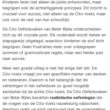
Kinderen leren niet alleen de juiste antwoorden, maar
begrijpen ook de achterliggende principes. Dit inzicht is
cruciaal voor succes, niet alleen op de Cito-toets, maar
ook voor de rest van hun schooltijd.
De Cito Oefenboeken van Beter Bijles onderscheiden
zich op dit cruciale punt. Elk onderdeel wordt helder en
stapsgewijs uitgelegd, waardoor kinderen de stof écht
begrijpen. Geen frustraties meer over onbegrepen
sommen of grammaticale regels, maar een helder pad
naar succes.
Maar een goede uitleg is niet het enige dat telt. De
Cito-toets vraagt om een specifieke manier van denken
en redeneren. Daarom is het belangrijk dat de
oefeningen in het oefenboek zo goed mogelijk
aansluiten bij de echte Cito-toets. De Cito Oefenboeken
van Beter Bijles bevatten
realistische oefeningen
die
de vragen van de Cito-toets nauwkeurig nabootsen.
Hierdoor raakt uw kind vertrouwd met de vraagstelling