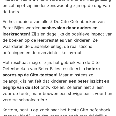
en zal hij of zij minder zenuwachtig zijn op de dag van
de toets.
En het mooiste van alles? De Cito Oefenboeken van
Beter Bijles worden
aanbevolen door ouders en
leerkrachten!
Zij zien dagelijks de positieve impact van
de boeken op de leerprestaties van kinderen. Ze
waarderen de duidelijke uitleg, de realistische
oefeningen en de overzichtelijke lay-out.
Het resultaat mag er zijn: het gebruik van de Cito
Oefenboeken van Beter Bijles resulteert in
betere
scores op de Cito-toetsen!
Maar minstens zo
belangrijk is het feit dat kinderen
een beter inzicht en
begrip van de stof
ontwikkelen. Ze leren niet alleen
voor de toets, maar bouwen een stevige basis voor hun
verdere schoolcarrière.
Kortom, bent u op zoek naar het beste Cito oefenboek
voor uw kind? Kies dan voor een boek met duidelijke