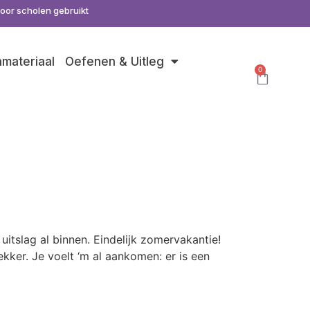
door scholen gebruikt
nmateriaal
Oefenen & Uitleg
0
s
uitslag al binnen. Eindelijk zomervakantie!
kker. Je voelt ‘m al aankomen: er is een