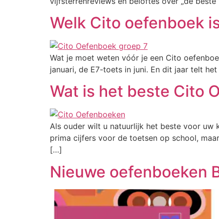
vijfsterrenreviews en beloftes over „de beste 
Welk Cito oefenboek is
Wat je moet weten vóór je een Cito oefenboek
januari, de E7-toets in juni. En dit jaar tel
Wat is het beste Cito 
Als ouder wilt u natuurlijk het beste voor uw
prima cijfers voor de toetsen op school, maar 
[…]
Nieuwe oefenboeken Be