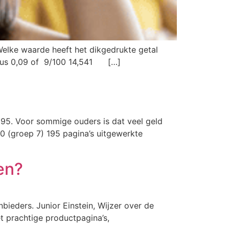
Welke waarde heeft het dikgedrukte getal
us 0,09 of 9/100 14,541 […]
€95. Voor sommige ouders is dat veel geld
0 (groep 7) 195 pagina’s uitgewerkte
en?
nbieders. Junior Einstein, Wijzer over de
t prachtige productpagina’s,