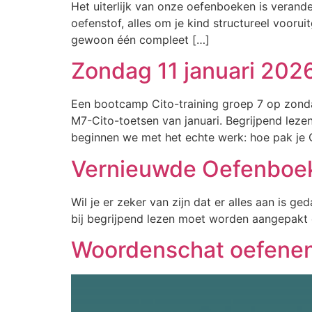
Het uiterlijk van onze oefenboeken is verande
oefenstof, alles om je kind structureel voorui
gewoon één compleet […]
Zondag 11 januari 202
Een bootcamp Cito-training groep 7 op zondag 
M7-Cito-toetsen van januari. Begrijpend lezen
beginnen we met het echte werk: hoe pak je 
Vernieuwde Oefenboek
Wil je er zeker van zijn dat er alles aan is g
bij begrijpend lezen moet worden aangepakt e
Woordenschat oefene