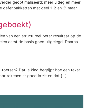
 verder geoptimaliseerd: meer uitleg en meer
te oefenpakketten met deel 1, 2 en 3’, maar
lgeboekt)
en van een structureel beter resultaat op de
delen eerst de basis goed uitgelegd. Daarna
o-toetsen? Dat je kind begrijpt hoe een tekst
or rekenen er goed in zit en dat […]