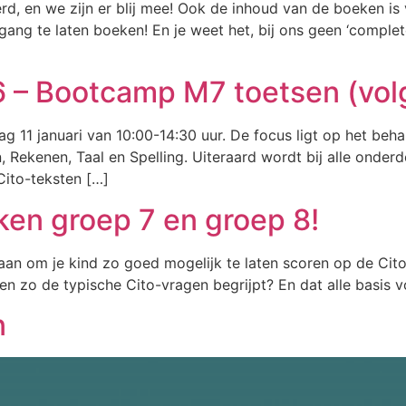
rd, en we zijn er blij mee! Ook de inhoud van de boeken is
tgang te laten boeken! En je weet het, bij ons geen ‘comple
6 – Bootcamp M7 toetsen (vo
11 januari van 10:00-14:30 uur. De focus ligt op het behal
, Rekenen, Taal en Spelling. Uiteraard wordt bij alle onder
Cito-teksten […]
en groep 7 en groep 8!
edaan om je kind zo goed mogelijk te laten scoren op de Cit
n zo de typische Cito-vragen begrijpt? En dat alle basis vo
n