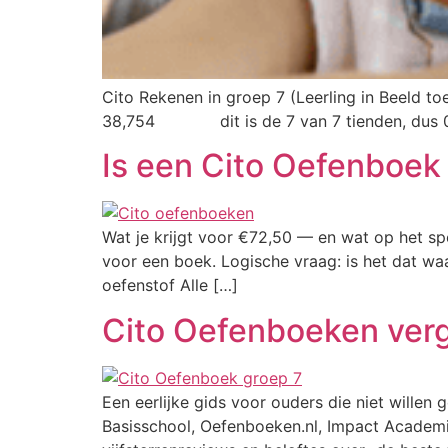
Cito Rekenen in groep 7 (Leerling in Beeld t
38,754 dit is de 7 van 7 tienden, dus 
Is een Cito Oefenboek 
Wat je krijgt voor €72,50 — en wat op het s
voor een boek. Logische vraag: is het dat wa
oefenstof Alle […]
Cito Oefenboeken verg
Een eerlijke gids voor ouders die niet willen 
Basisschool, Oefenboeken.nl, Impact Academie