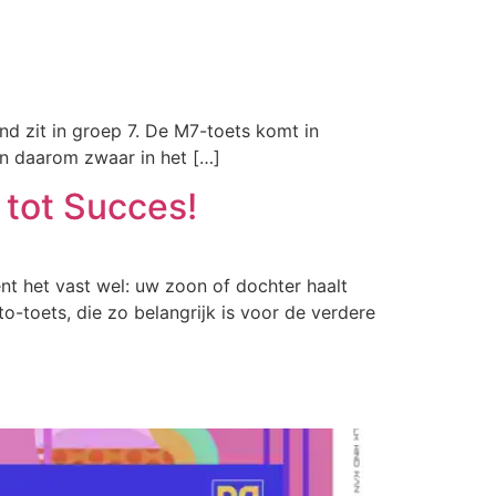
nd zit in groep 7. De M7-toets komt in
gen daarom zwaar in het […]
 tot Succes!
ent het vast wel: uw zoon of dochter haalt
to-toets, die zo belangrijk is voor de verdere