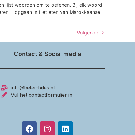
n lijst woorden om te oefenen. Bij elk woord
greren = opgaan in Het eten van Marokkaanse
Volgende
→
Contact & Social media
info@beter-bijles.nl
Vul het contactformulier in