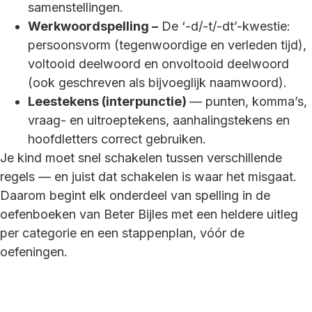
samenstellingen.
Werkwoordspelling –
De ‘-d/-t/-dt’-kwestie:
persoonsvorm (tegenwoordige en verleden tijd),
voltooid deelwoord en onvoltooid deelwoord
(ook geschreven als bijvoeglijk naamwoord).
Leestekens (interpunctie)
— punten, komma’s,
vraag- en uitroeptekens, aanhalingstekens en
hoofdletters correct gebruiken.
Je kind moet snel schakelen tussen verschillende
regels — en juist dat schakelen is waar het misgaat.
Daarom begint elk onderdeel van spelling in de
oefenboeken van Beter Bijles met een heldere uitleg
per categorie en een stappenplan, vóór de
oefeningen.