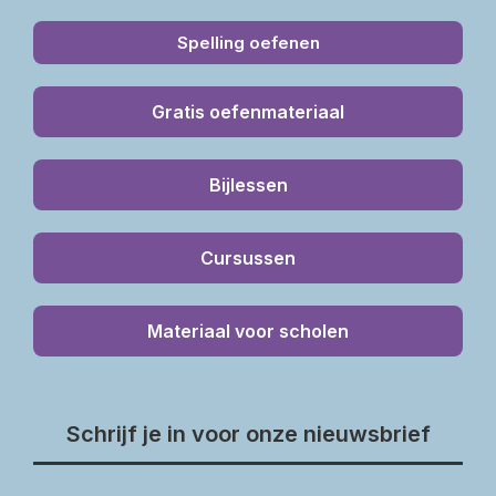
Spelling oefenen
Gratis oefenmateriaal
Bijlessen
Cursussen
Materiaal voor scholen
Schrijf je in voor onze nieuwsbrief