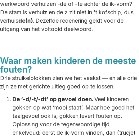
werkwoord verhuizen -de of -te achter de ik-vorm?
De stam is verhui
z
en de z zit niet in ’t kofschip, dus
verhuis
de(n).
Dezelfde redenering geldt voor de
uitgang van het voltooid deelwoord.
Waar maken kinderen de meeste
fouten?
Drie struikelblokken zien we het vaakst — en alle drie
zijn ze met gerichte uitleg goed op te lossen:
De ‘-d/-t/-dt’ op gevoel doen.
Veel kinderen
gokken op wat ‘mooi staat’. Maar hoe goed het
taalgevoel ook is, gokken levert fouten op.
Oplossing voor de tegenwoordige tijd
enkelvoud: eerst de ik-vorm vinden, dan (trucje)