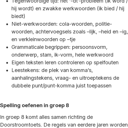
Tegenwoordige tijd: het ‘-dt’-probleem (ik word /
hij wordt) en zwakke werkwoorden (ik bied / hij
biedt)
Niet-werkwoorden: cola-woorden, politie-
woorden, achtervoegsels zoals –lijk, –heid en –ig,
en verkleinwoorden op –tje
Grammaticale begrippen: persoonsvorm,
onderwerp, stam, ik-vorm, hele werkwoord
Eigen teksten leren controleren op spelfouten
Leestekens: de plek van komma’s,
aanhalingstekens, vraag- en uitroeptekens de
dubbele punt/punt-komma juist toepassen
Spelling oefenen in groep 8
In groep 8 komt alles samen richting de
Doorstroomtoets. De regels van eerdere jaren worden