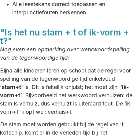
Alle leestekens correct toepassen en
interpunctiefouten herkennen
"Is het nu stam + t of ik-vorm +
t?"
Nog even een opmerking over werkwoordspelling
van de tegenwoordige tijd:
Bijna alle kinderen leren op school dat de regel voor
spelling van de tegenwoordige tijd enkelvoud
‘
stam+t’
is. Dit is feitelijk onjuist; het moet zijn:
‘ik-
vorm+t’
. Bijvoorbeeld het werkwoord verhuizen: de
stam is verhuiz, dus verhuizt is uiteraard fout. De ‘ik-
vorm+t’ klopt wel: verhuis+t.
De stam moet worden gebruikt bij de regel van ’t
kofschip: komt er in de verleden tijd bij het