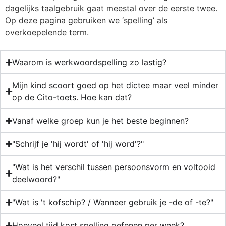
dagelijks taalgebruik gaat meestal over de eerste twee.
Op deze pagina gebruiken we ‘spelling’ als
overkoepelende term.
Waarom is werkwoordspelling zo lastig?
Mijn kind scoort goed op het dictee maar veel minder
op de Cito-toets. Hoe kan dat?
Vanaf welke groep kun je het beste beginnen?
"Schrijf je 'hij wordt' of 'hij word'?"
"Wat is het verschil tussen persoonsvorm en voltooid
deelwoord?"
"Wat is 't kofschip? / Wanneer gebruik je -de of -te?"
Hoeveel tijd kost spelling oefenen per week?