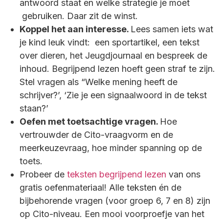
antwoord staat en welke strategie je moet
gebruiken. Daar zit de winst.
Koppel het aan interesse.
Lees samen iets wat
je kind leuk vindt: een sportartikel, een tekst
over dieren, het Jeugdjournaal en bespreek de
inhoud. Begrijpend lezen hoeft geen straf te zijn.
Stel vragen als “Welke mening heeft de
schrijver?’, ‘Zie je een signaalwoord in de tekst
staan?’
Oefen met toetsachtige vragen.
Hoe
vertrouwder de Cito-vraagvorm en de
meerkeuzevraag, hoe minder spanning op de
toets.
Probeer de
teksten begrijpend lezen
van ons
gratis oefenmateriaal! Alle teksten én de
bijbehorende vragen (voor groep 6, 7 en 8) zijn
op Cito-niveau. Een mooi voorproefje van het