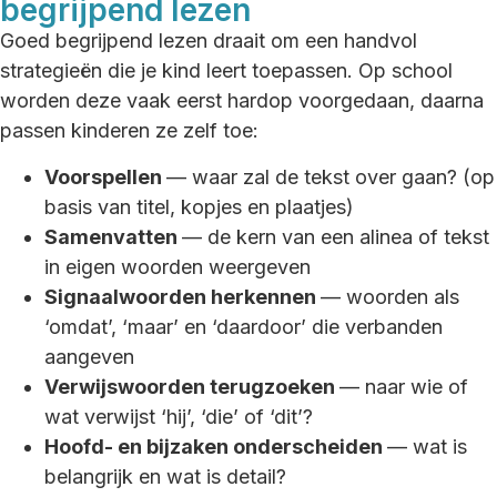
begrijpend lezen
Goed begrijpend lezen draait om een handvol
strategieën die je kind leert toepassen. Op school
worden deze vaak eerst hardop voorgedaan, daarna
passen kinderen ze zelf toe:
Voorspellen
— waar zal de tekst over gaan? (op
basis van titel, kopjes en plaatjes)
Samenvatten
— de kern van een alinea of tekst
in eigen woorden weergeven
Signaalwoorden herkennen
— woorden als
‘omdat’, ‘maar’ en ‘daardoor’ die verbanden
aangeven
Verwijswoorden terugzoeken
— naar wie of
wat verwijst ‘hij’, ‘die’ of ‘dit’?
Hoofd- en bijzaken onderscheiden
— wat is
belangrijk en wat is detail?