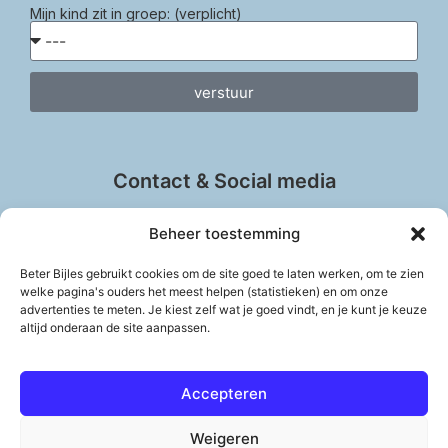
Mijn kind zit in groep: (verplicht)
verstuur
Contact & Social media
Beheer toestemming
Beter Bijles gebruikt cookies om de site goed te laten werken, om te zien
info@beter-bijles.nl
welke pagina's ouders het meest helpen (statistieken) en om onze
advertenties te meten. Je kiest zelf wat je goed vindt, en je kunt je keuze
Vul het contactformulier in
altijd onderaan de site aanpassen.
Accepteren
Weigeren