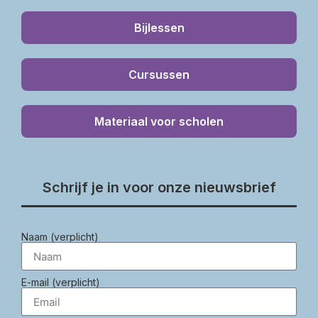
Bijlessen
Cursussen
Materiaal voor scholen
Schrijf je in voor onze nieuwsbrief
Naam (verplicht)
E-mail (verplicht)