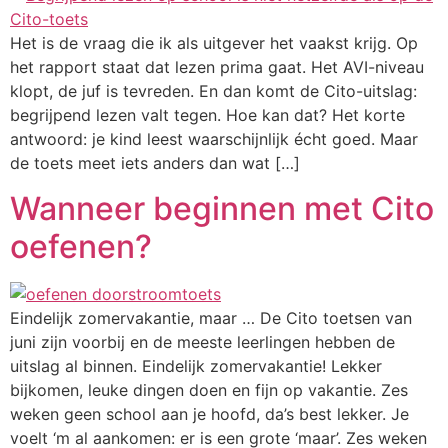
Het is de vraag die ik als uitgever het vaakst krijg. Op
het rapport staat dat lezen prima gaat. Het AVI-niveau
klopt, de juf is tevreden. En dan komt de Cito-uitslag:
begrijpend lezen valt tegen. Hoe kan dat? Het korte
antwoord: je kind leest waarschijnlijk écht goed. Maar
de toets meet iets anders dan wat […]
Wanneer beginnen met Cito
oefenen?
Eindelijk zomervakantie, maar … De Cito toetsen van
juni zijn voorbij en de meeste leerlingen hebben de
uitslag al binnen. Eindelijk zomervakantie! Lekker
bijkomen, leuke dingen doen en fijn op vakantie. Zes
weken geen school aan je hoofd, da’s best lekker. Je
voelt ‘m al aankomen: er is een grote ‘maar’. Zes weken