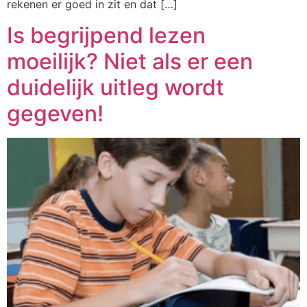
rekenen er goed in zit en dat […]
Is begrijpend lezen
moeilijk? Niet als er een
duidelijk uitleg wordt
gegeven!