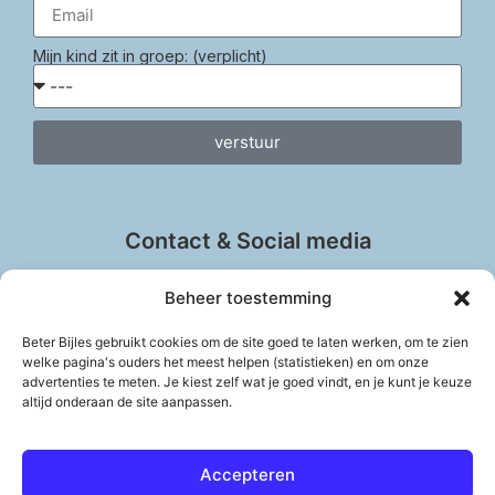
Mijn kind zit in groep: (verplicht)
verstuur
Contact & Social media
Beheer toestemming
Beter Bijles gebruikt cookies om de site goed te laten werken, om te zien
welke pagina's ouders het meest helpen (statistieken) en om onze
info@beter-bijles.nl
advertenties te meten. Je kiest zelf wat je goed vindt, en je kunt je keuze
Vul het contactformulier in
altijd onderaan de site aanpassen.
Accepteren