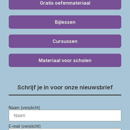
Gratis oefenmateriaal
Bijlessen
Cursussen
Materiaal voor scholen
Schrijf je in voor onze nieuwsbrief
Naam (verplicht)
E-mail (verplicht)