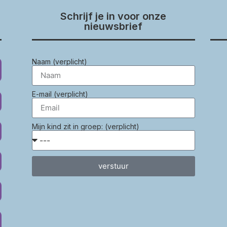
Schrijf je in voor onze
nieuwsbrief
Naam (verplicht)
E-mail (verplicht)
Mijn kind zit in groep: (verplicht)
verstuur