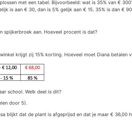
plossen met een tabel. Bijvoorbeeld: wat is 35% van € 300
lijk is aan € 30, dan is 5% gelijk aan € 15. 35% is dan € 9
 spijkerbroek aan. Hoeveel procent is dat?
winkel krijgt zij 15% korting. Hoeveel moet Diana betalen 
r school. Welk deel is dit?
elen door 5).
 blijkt dat de plant is afgeprijsd en dat je maar € 36,00 h