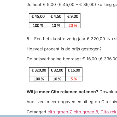
Je hebt € 9,00 (€ 45,00 – € 36,00) korting g
5. Een fiets kostte vorig jaar € 320,00. Nu s
Hoeveel procent is de prijs gestegen?
De prijsverhoging bedraagt € 16,00 (€ 336,00
Wil je meer Cito rekenen oefenen?
Download
Voor veel meer opgaven en uitleg op Cito-ni
Getagged
cito groep 7
,
cito groep 8
,
Cito re