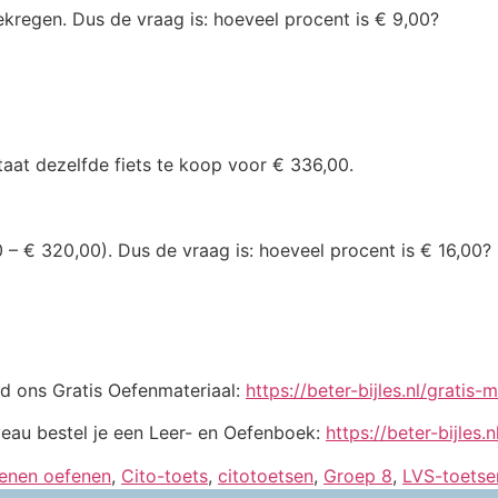
ekregen. Dus de vraag is: hoeveel procent is € 9,00?
taat dezelfde fiets te koop voor € 336,00.
 – € 320,00). Dus de vraag is: hoeveel procent is € 16,00?
 ons Gratis Oefenmateriaal:
https://beter-bijles.nl/gratis-m
veau bestel je een Leer- en Oefenboek:
https://beter-bijles
kenen oefenen
,
Cito-toets
,
citotoetsen
,
Groep 8
,
LVS-toetse