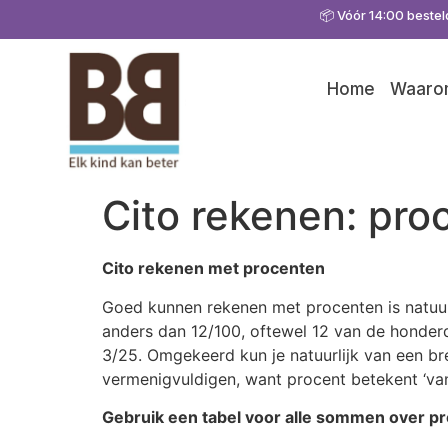
📦 Vóór 14:00 bestel
Home
Waarom
Cito rekenen: pro
Cito rekenen met procenten
Goed kunnen rekenen met procenten is natuurli
anders dan 12/100, oftewel 12 van de honderd
3/25. Omgekeerd kun je natuurlijk van een b
vermenigvuldigen, want procent betekent ‘van
Gebruik een tabel voor alle sommen over p