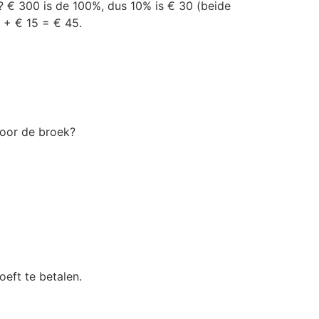
? € 300 is de 100%, dus 10% is € 30 (beide
0 + € 15 = € 45.
voor de broek?
oeft te betalen.