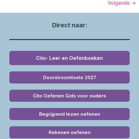
Volgende
→
Direct naar:
Cito- Leer en Oefenboeken
Doorstroomtoets 2027
Cito Oefenen Gids voor ouders
Begrijpend lezen oefenen
Rekenen oefenen