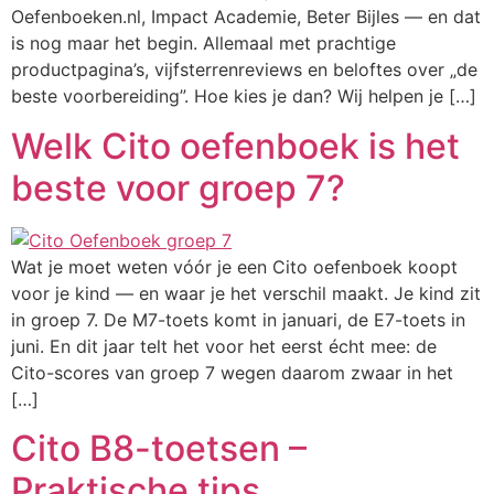
Oefenboeken.nl, Impact Academie, Beter Bijles — en dat
is nog maar het begin. Allemaal met prachtige
productpagina’s, vijfsterrenreviews en beloftes over „de
beste voorbereiding”. Hoe kies je dan? Wij helpen je […]
Welk Cito oefenboek is het
beste voor groep 7?
Wat je moet weten vóór je een Cito oefenboek koopt
voor je kind — en waar je het verschil maakt. Je kind zit
in groep 7. De M7-toets komt in januari, de E7-toets in
juni. En dit jaar telt het voor het eerst écht mee: de
Cito-scores van groep 7 wegen daarom zwaar in het
[…]
Cito B8-toetsen –
Praktische tips