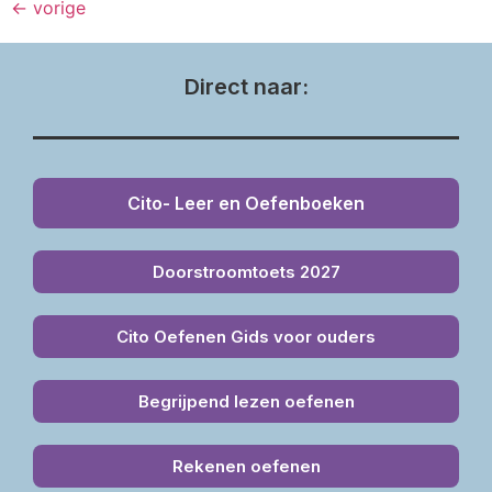
←
vorige
Direct naar:
Cito- Leer en Oefenboeken
Doorstroomtoets 2027
Cito Oefenen Gids voor ouders
Begrijpend lezen oefenen
Rekenen oefenen