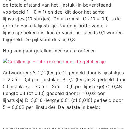
de totale afstand van het lijnstuk (in bovenstaand
voorbeeld 1 – 0 = 1) en deel dit door het aantal
lijnstukjes (10 stukjes). De uitkomst (1 : 10 = 0,1) is de
grootte van elk lijnstukje. Nu de grootte van elk
lijnstukje bekend is, kan er vanaf nul steeds 0,1 worden
bijgeteld. De pijl staat dus bij 0,8
Nog een paar getallenlijnen om te oefenen:
Antwoorden: A. 2,2 (lengte 2 gedeeld door 5 lijnstukjes
= 2 : 5 = 0,4 per lijnstukje) B. 7,2 (lengte 3 gedeeld door
5 lijnstukjes = 3 : 5 = 3/5 = 0,6 per lijnstukje) C. 0,48
(lengte 0,1 (of 0,10) gedeeld door 5 = 0,02 per
lijnstukje) D. 3,016 (lengte 0,01 (of 0,010) gedeeld door
5 = 0,002 per lijnstukje). De laatste in beeld: