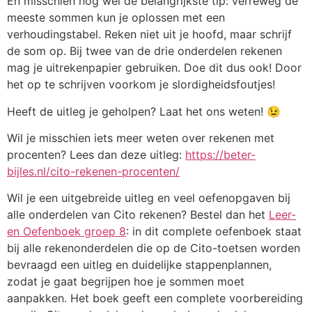
En misschien nog wel de belangrijkste tip: verreweg de
meeste sommen kun je oplossen met een
verhoudingstabel. Reken niet uit je hoofd, maar schrijf
de som op. Bij twee van de drie onderdelen rekenen
mag je uitrekenpapier gebruiken. Doe dit dus ook! Door
het op te schrijven voorkom je slordigheidsfoutjes!
Heeft de uitleg je geholpen? Laat het ons weten! 😉
Wil je misschien iets meer weten over rekenen met
procenten? Lees dan deze uitleg:
https://beter-
bijles.nl/cito-rekenen-procenten/
Wil je een uitgebreide uitleg en veel oefenopgaven bij
alle onderdelen van Cito rekenen? Bestel dan het
Leer-
en Oefenboek groep 8
: in dit complete oefenboek staat
bij alle rekenonderdelen die op de Cito-toetsen worden
bevraagd een uitleg en duidelijke stappenplannen,
zodat je gaat begrijpen hoe je sommen moet
aanpakken. Het boek geeft een complete voorbereiding