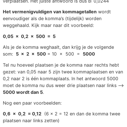
verplaatsen. Het juiste antwoord is dus B: 0,0244
Het vermenigvuldigen van kommagetallen
wordt
eenvoudiger als de komma’s (tijdelijk) worden
weggehaald. Kijk maar naar dit voorbeeld:
0,05 x 0,2 x 500 = 5
Als je de komma weghaalt, dan krijg je de volgende
som:
5 x 2 x 500
= 10 x 500 =
5000
Tel nu hoeveel plaatsen je de komma naar rechts hebt
gezet: van 0,05 naar 5 zijn twee kommaplaatsen en van
0,2 naar 2 is één kommaplaats. In het antwoord 5000
moet de komma nu dus weer drie plaatsen naar links –>
5000 wordt dan 5
.
Nog een paar voorbeelden:
0,6 x 0,2 = 0,12
(6 x 2 = 12 en dan de komma twee
plaatsen naar links zetten)