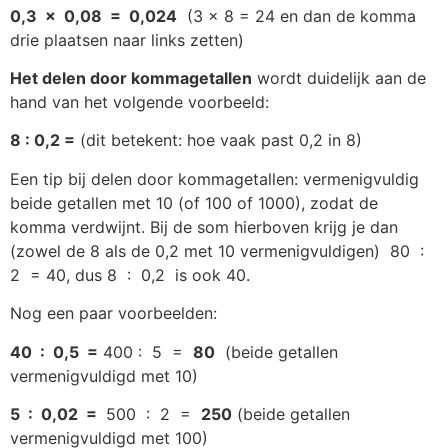
0,3 x 0,08 = 0,024
(3 x 8 = 24 en dan de komma
drie plaatsen naar links zetten)
Het delen door kommagetallen
wordt duidelijk aan de
hand van het volgende voorbeeld:
8 : 0,2 =
(dit betekent: hoe vaak past 0,2 in 8)
Een tip bij delen door kommagetallen: vermenigvuldig
beide getallen met 10 (of 100 of 1000), zodat de
komma verdwijnt. Bij de som hierboven krijg je dan
(zowel de 8 als de 0,2 met 10 vermenigvuldigen) 80 :
2 = 40, dus 8 : 0,2 is ook 40.
Nog een paar voorbeelden:
40 : 0,5 =
400 : 5 =
80
(beide getallen
vermenigvuldigd met 10)
5 : 0,02 =
500 : 2 =
250
(beide getallen
vermenigvuldigd met 100)