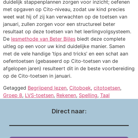
duidelijk stappenplannen zorgen voor inzicht; oefenen
met opgaven op Cito-niveau, zodat uw kind precies
weet wat hij of zij kan verwachten op de toetsen van
januari, zullen zorgen voor een structureel beter
resultaat op deze toetsen van het leerlingvolgsysteem.
De
lesmethode van Beter Bijles
biedt deze complete
uitleg op een voor uw kind duidelijke manier. Samen
met de vele handige ‘tips and tricks’ en een schat aan
oefentoetsen (gebaseerd op Cito-toetsen van de
afgelopen jaren) resulteert dit in de beste voorbereiding
op de Cito-toetsen in januari.
Getagged
Begrijpend lezen
,
Citoboek
,
citotoetsen
,
Groep 8
,
LVS-toetsen
,
Rekenen
,
Spelling
,
Taal
Direct naar: