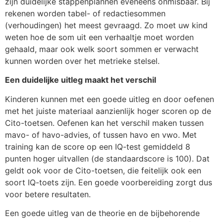
zijn duidelijke stappenplannen eveneens onmisbaar. Bij
rekenen worden tabel- of redactiesommen
(verhoudingen) het meest gevraagd. Zo moet uw kind
weten hoe de som uit een verhaaltje moet worden
gehaald, maar ook welk soort sommen er verwacht
kunnen worden over het metrieke stelsel.
Een duidelijke uitleg maakt het verschil
Kinderen kunnen met een goede uitleg en door oefenen
met het juiste materiaal aanzienlijk hoger scoren op de
Cito-toetsen. Oefenen kan het verschil maken tussen
mavo- of havo-advies, of tussen havo en vwo. Met
training kan de score op een IQ-test gemiddeld 8
punten hoger uitvallen (de standaardscore is 100). Dat
geldt ook voor de Cito-toetsen, die feitelijk ook een
soort IQ-toets zijn. Een goede voorbereiding zorgt dus
voor betere resultaten.
Een goede uitleg van de theorie en de bijbehorende