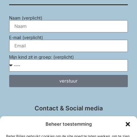
Naam (verplicht)
E-mail (verplicht)
Mijn kind zit in groep: (verplicht)
verstuur
Contact & Social media
Beheer toestemming
Beter Bijles gebruikt cookies om de site goed te laten werken, om te zien