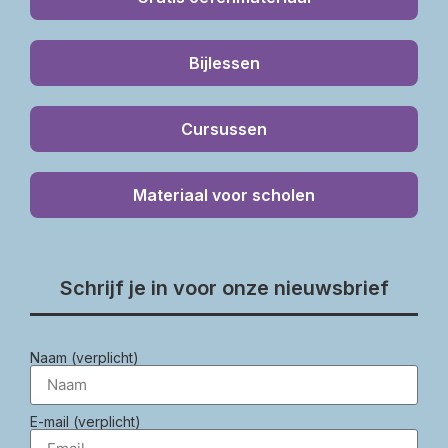
Bijlessen
Cursussen
Materiaal voor scholen
Schrijf je in voor onze nieuwsbrief
Naam (verplicht)
E-mail (verplicht)