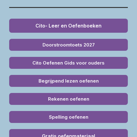
Cito- Leer en Oefenboeken
Doorstroomtoets 2027
Cito Oefenen Gids voor ouders
Begrijpend lezen oefenen
Rekenen oefenen
Spelling oefenen
Gratis oefenmateriaal