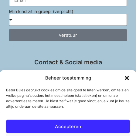
Mijn kind zit in groep: (verplicht)
verstuur
Contact & Social media
Beheer toestemming
Beter Bijles gebruikt cookies om de site goed te laten werken, om te zien
welke pagina's ouders het meest helpen (statistieken) en om onze
info@beter-bijles.nl
advertenties te meten. Je kiest zelf wat je goed vindt, en je kunt je keuze
Vul het contactformulier in
altijd onderaan de site aanpassen.
Accepteren