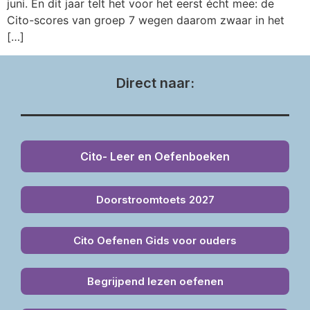
juni. En dit jaar telt het voor het eerst écht mee: de
Cito-scores van groep 7 wegen daarom zwaar in het
[…]
Direct naar:
Cito- Leer en Oefenboeken
Doorstroomtoets 2027
Cito Oefenen Gids voor ouders
Begrijpend lezen oefenen