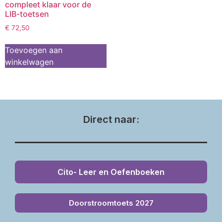
compleet klaar voor de
LIB-toetsen
€
72,50
Toevoegen aan
winkelwagen
Direct naar:
Cito- Leer en Oefenboeken
Doorstroomtoets 2027