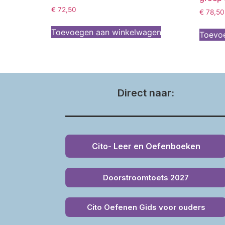
€
72,50
€
78,50
Toevoegen aan winkelwagen
Toevo
Direct naar:
Cito- Leer en Oefenboeken
Doorstroomtoets 2027
Cito Oefenen Gids voor ouders