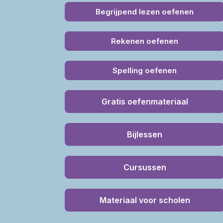
Begrijpend lezen oefenen
Rekenen oefenen
Spelling oefenen
Gratis oefenmateriaal
Bijlessen
Cursussen
Materiaal voor scholen