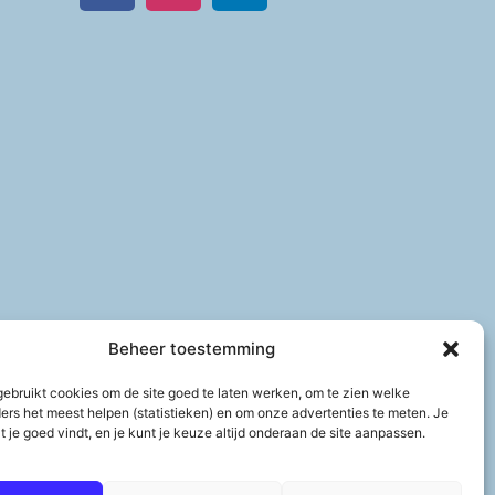
Beheer toestemming
 gebruikt cookies om de site goed te laten werken, om te zien welke
ers het meest helpen (statistieken) en om onze advertenties te meten. Je
at je goed vindt, en je kunt je keuze altijd onderaan de site aanpassen.