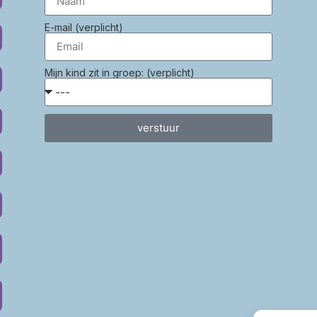
E-mail (verplicht)
Mijn kind zit in groep: (verplicht)
verstuur