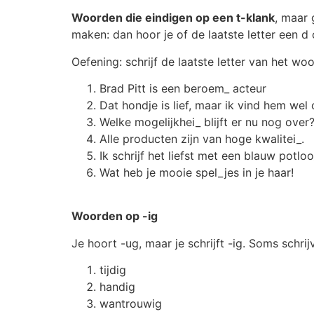
Woorden die eindigen op een t-klank
, maar 
maken: dan hoor je of de laatste letter een d 
Oefening: schrijf de laatste letter van het woo
Brad Pitt is een beroem_ acteur
Dat hondje is lief, maar ik vind hem wel
Welke mogelijkhei_ blijft er nu nog over
Alle producten zijn van hoge kwalitei_.
Ik schrijf het liefst met een blauw potloo
Wat heb je mooie spel_jes in je haar!
Woorden op -ig
Je hoort -ug, maar je schrijft -ig. Soms schr
tijdig
handig
wantrouwig