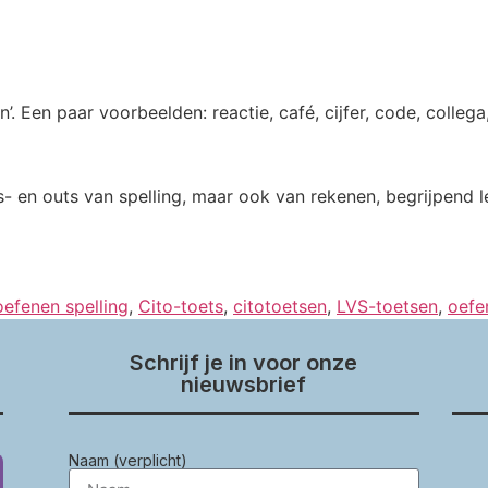
Een paar voorbeelden: reactie, café, cijfer, code, collega, 
ns- en outs van spelling, maar ook van rekenen, begrijpend l
oefenen spelling
,
Cito-toets
,
citotoetsen
,
LVS-toetsen
,
oefe
Schrijf je in voor onze
nieuwsbrief
Naam (verplicht)