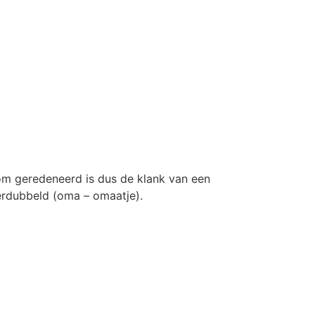
rsom geredeneerd is dus de klank van een
verdubbeld (oma – omaatje).