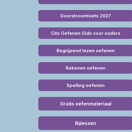
Doorstroomtoets 2027
Cito Oefenen Gids voor ouders
Begrijpend lezen oefenen
Rekenen oefenen
Spelling oefenen
Gratis oefenmateriaal
Bijlessen