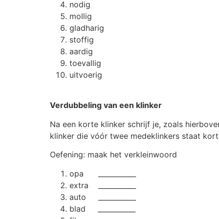
nodig
mollig
gladharig
stoffig
aardig
toevallig
uitvoerig
Verdubbeling van een klinker
Na een korte klinker schrijf je, zoals hierbo
klinker die vóór twee medeklinkers staat kort
Oefening: maak het verkleinwoord
opa ___________
extra ___________
auto ___________
blad ___________