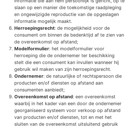
informatie die aan hem persoonlijk is gericht, op te
slaan op een manier die toekomstige raadpleging
en ongewijzigde reproductie van de opgeslagen
informatie mogelijk maakt.
Herroepingsrecht
: de mogelijkheid voor de
consument om binnen de bedenktijd af te zien van
de overeenkomst op afstand;
Modelformulier
: het modelformulier voor
herroeping die de ondernemer ter beschikking
stelt die een consument kan invullen wanneer hij
gebruik wil maken van zijn herroepingsrecht.
Ondernemer
: de natuurlijke of rechtspersoon die
producten en/of diensten op afstand aan
consumenten aanbiedt;
Overeenkomst op afstand
: een overeenkomst
waarbij in het kader van een door de ondernemer
georganiseerd systeem voor verkoop op afstand
van producten en/of diensten, tot en met het
sluiten van de overeenkomst uitsluitend gebruik