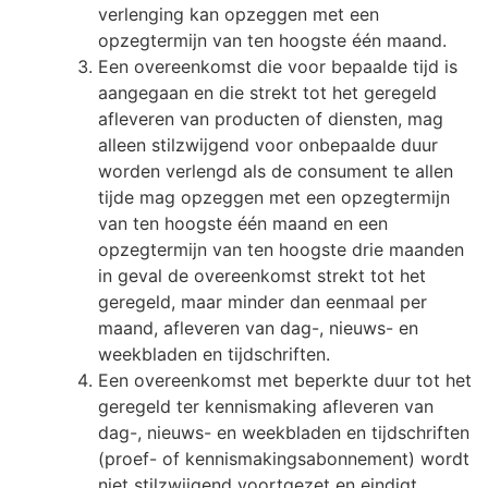
verlenging kan opzeggen met een
opzegtermijn van ten hoogste één maand.
Een overeenkomst die voor bepaalde tijd is
aangegaan en die strekt tot het geregeld
afleveren van producten of diensten, mag
alleen stilzwijgend voor onbepaalde duur
worden verlengd als de consument te allen
tijde mag opzeggen met een opzegtermijn
van ten hoogste één maand en een
opzegtermijn van ten hoogste drie maanden
in geval de overeenkomst strekt tot het
geregeld, maar minder dan eenmaal per
maand, afleveren van dag-, nieuws- en
weekbladen en tijdschriften.
Een overeenkomst met beperkte duur tot het
geregeld ter kennismaking afleveren van
dag-, nieuws- en weekbladen en tijdschriften
(proef- of kennismakingsabonnement) wordt
niet stilzwijgend voortgezet en eindigt